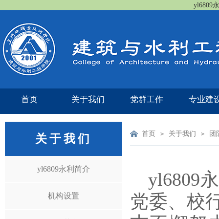
yl680
首页
关于我们
党群工作
专业建
首页
关于我们
团
>
>
关于我们
yl6809永利简介
​yl6
党委、校
机构设置