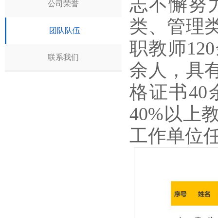
志不懈努
公司荣誉
类、管理
团队队伍
职教师12
联系我们
余人，具
格证书40
40%以
工作单位