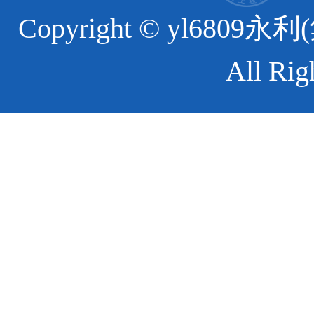
Copyright © yl6
All Rig