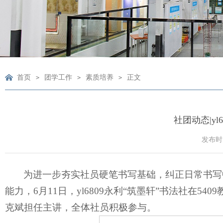
首页
团学工作
素质培养
正文
>
>
>
社团动态|y
发布时间
为进一步夯实社员硬笔书写基础，纠正日常书写
能力，6月11日，yl6809永利“筑墨轩”书法社在
克斌担任主讲，全体社员积极参与。