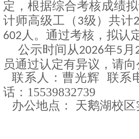
定，根据综合考核成绩拟
计师高级工（
级）共计
3
人。通过考核，拟认
602
公示时间从
年
月
2026
5
员通过认定有异议，请向
联系人：曹光辉
联系
话：15539832739
办公地点：
天鹅湖校区