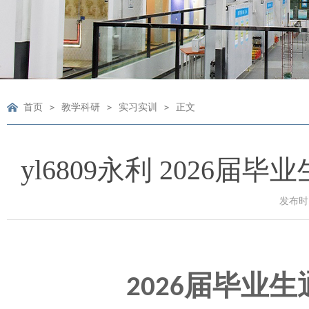
首页
教学科研
实习实训
正文
>
>
>
yl6809永利 2026
发布时间
届毕业生
2026