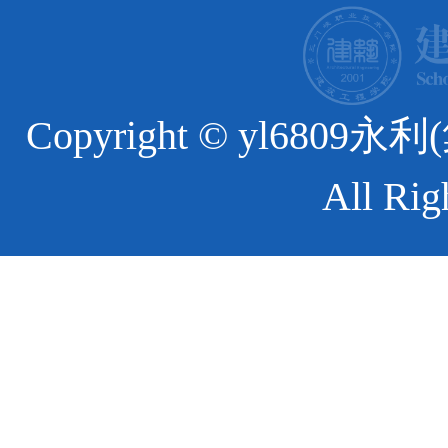
Copyright © yl6
All Rig