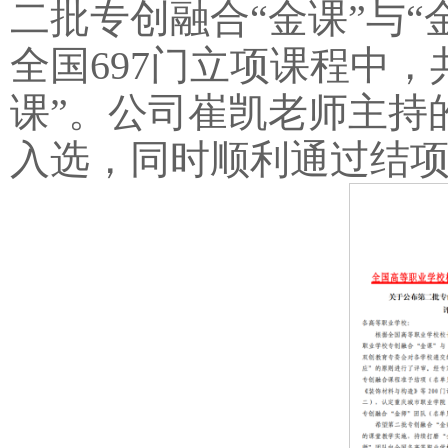
二批专创融合“金课”与
全国697门立项课程中，
课”。公司崔凯老师主持
入选，同时顺利通过结