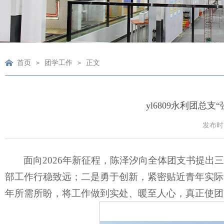
首页
团学工作
正文
>
>
yl6809永利团总
发布时间
面向2026年新征程，陈泽汐向全体团支书提出
部工作行稳致远；二是勇于创新，紧密贴近青年实际
年所需所盼，将工作做到实处、暖至人心，真正使团