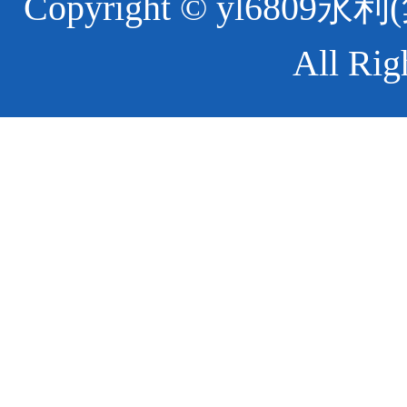
Copyright © yl6
All Rig