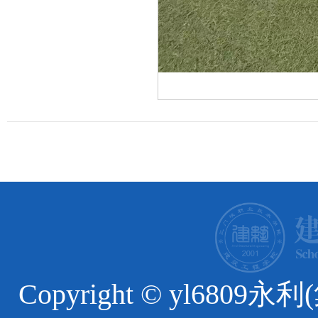
Copyright © yl6