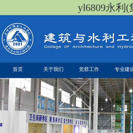
yl6809永
首页
关于我们
党群工作
专业建