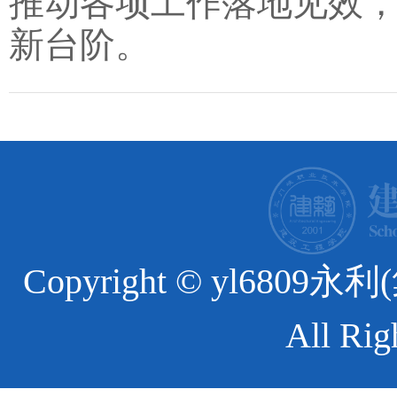
推动各项工作落地见效
新台阶。
Copyright © yl6
All Rig