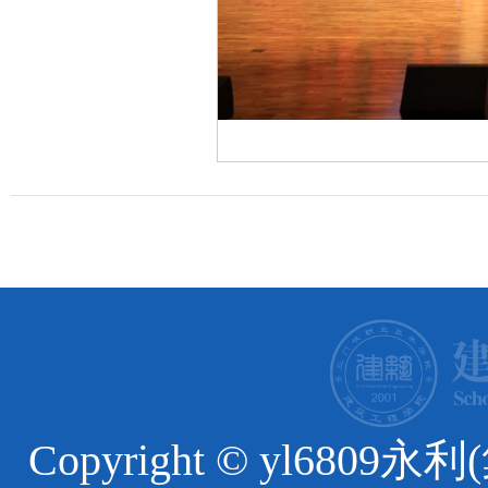
Copyright © yl6