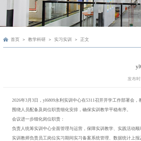
首页
教学科研
实习实训
正文
>
>
>
y
发布时间
2026
年
3
月
3
日，yl6809永利实训中心在
5311
召开开学工作部署会，
围绕人员配备及岗位职责细化安排，确保实训教学平稳有序。
会议进一步细化岗位职责：
负责人统筹实训中心全面管理与运营，保障实训教学、实践活动顺
实训教师负责员工岗位实习期间实习备案系统管理、数据统计上报