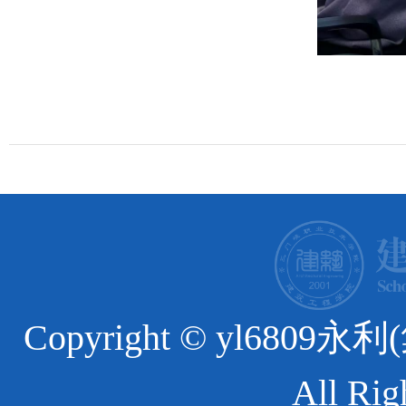
Copyright © yl6
All Rig