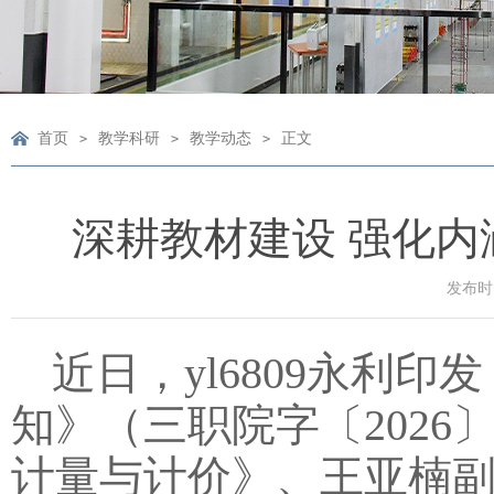
首页
教学科研
教学动态
正文
>
>
>
深耕教材建设 强化内
发布时间
近日，yl6809永利
知》（三职院字〔2026
计量与计价》、王亚楠副教授