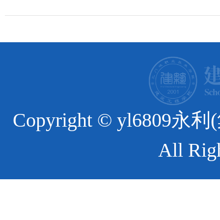
Copyright © yl6
All Rig