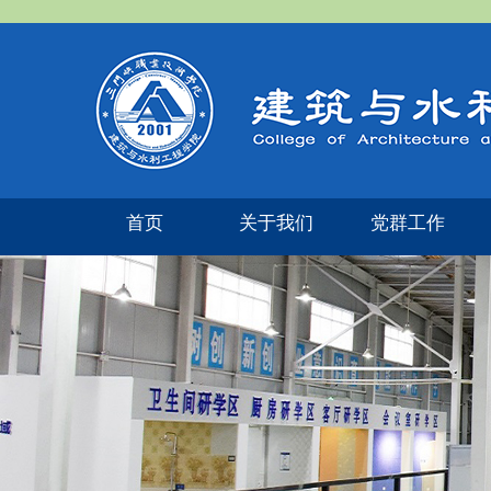
首页
关于我们
党群工作