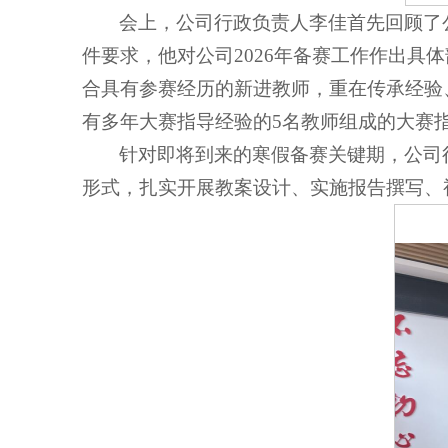
会上，公司行政负责人李佳首先回顾了
件要求，他对公司2026年备赛工作作出
合具有参赛经历的新进教师，重在传承经验
有多年大赛指导经验的5名教师组成的大赛
针对即将到来的寒假备赛关键期，公司
形式，扎实开展教案设计、实施报告撰写、