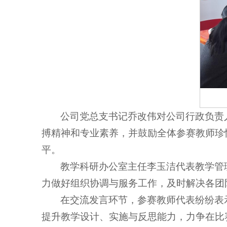
公司党总支书记乔改伟对公司行政负责
搏精神和专业素养，并鼓励全体参赛教师珍
平。
教学科研办公室主任李玉洁代表教学管
力做好组织协调与服务工作，及时解决各团
在交流发言环节，参赛教师代表纷纷表
提升教学设计、实施与反思能力，力争在比