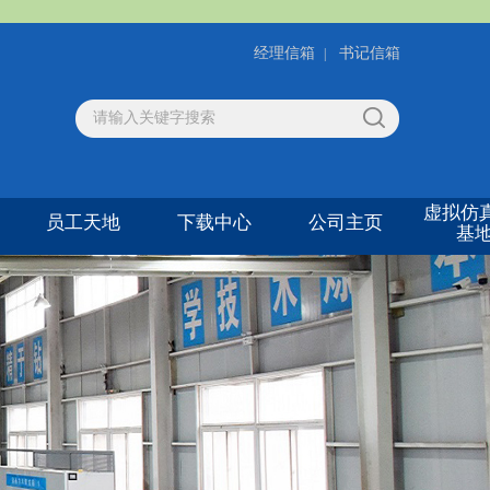
经理信箱
书记信箱
|
虚拟仿
员工天地
下载中心
公司主页
基