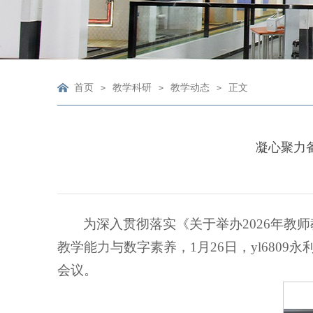
首页
教学科研
教学动态
正文
>
>
>
凝心聚力
为深入贯彻落实《关于举办2026年教
教学能力与数字素养，1月26日，yl680
会议。