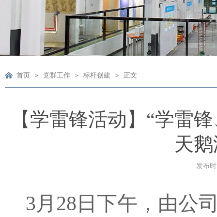
首页
党群工作
标杆创建
正文
>
>
>
【学雷锋活动】“学雷锋
天鹅
发布时间
3月28日下午，由​