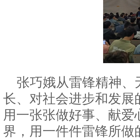
张巧娥从雷锋精神、
长、对社会进步和发展
用一张张做好事、献爱
界，用一件件雷锋所做