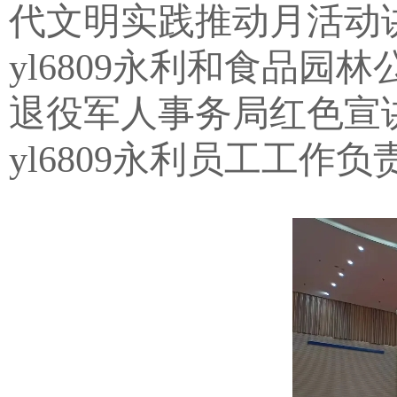
代文明实践推动月活动
yl6809永利和食品园
退役军人事务局红色宣
yl6809永利员工工作