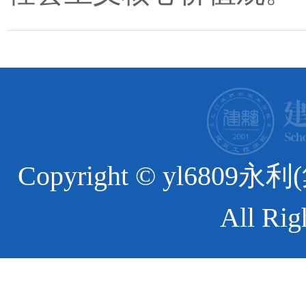
Copyright © yl6
All Rig