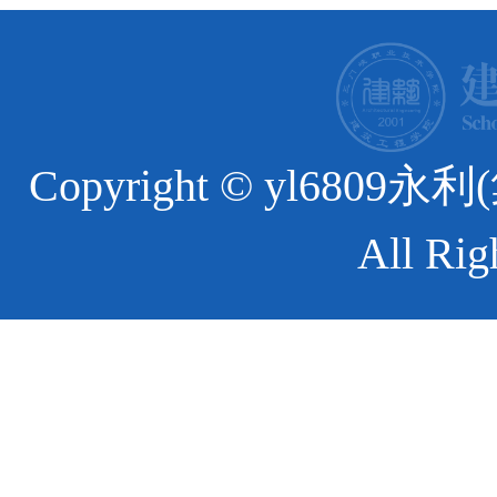
Copyright © yl6
All Rig