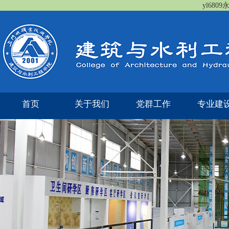
yl680
首页
关于我们
党群工作
专业建