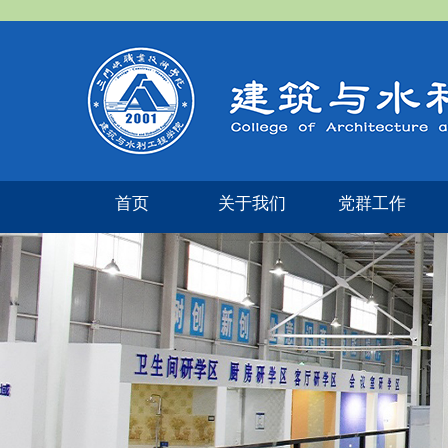
首页
关于我们
党群工作