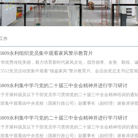
工作
l6809永利组织党员集中观看家风警示教育片
华优秀传统美德，着力培育新时代家风文化，倡导德孝、友善、勤俭、诚信、清
5512党员活动室集中观看“镜鉴家风”警示教育片。会议由党总支书记雷旭锋
yl6809永利集中学习党的二十届三中全会精神并进行学习研讨
于开展科级及以下干部党员学习贯彻党的二十届三中全会精神培训的通知》要求
活动室集中观看由中央党校（国家行政公司）副董事长（副经理）谢春涛讲授的
yl6809永利集中学习党的二十届三中全会精神并进行学习研讨
于开展科级及以下干部党员学习贯彻党的二十届三中全会精神培训的通知》要求
活动室集中观看由中央党校（国家行政公司）副董事长（副经理）谢春涛讲授的