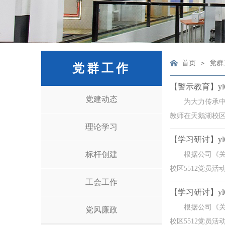
首页
党群
>
党群工作
【警示教育】​y
党建动态
为大力传承中
教师在天鹅湖校区
理论学习
【学习研讨】​
标杆创建
根据公司《关
校区5512党员
工会工作
【学习研讨】​
根据公司《关
党风廉政
校区5512党员