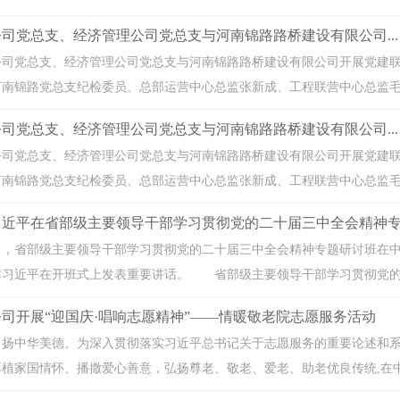
公司党总支、经济管理公司党总支与河南锦路路桥建设有限公司...
，​公司党总支、经济管理公司党总支与河南锦路路桥建设有限公司开展党建
南锦路党总支纪检委员、总部运营中心总监张新成、工程联营中心总监毛喜玲
公司党总支、经济管理公司党总支与河南锦路路桥建设有限公司...
，​公司党总支、经济管理公司党总支与河南锦路路桥建设有限公司开展党建
南锦路党总支纪检委员、总部运营中心总监张新成、工程联营中心总监毛喜玲
近平在省部级主要领导干部学习贯彻党的二十届三中全会精神专题
日，省部级主要领导干部学习贯彻党的二十届三中全会精神专题研讨班在
习近平在开班式上发表重要讲话。 省部级主要领导干部学习贯彻党的二十
公司开展“迎国庆·唱响志愿精神”——情暖敬老院志愿服务活动
，扬中华美德。为深入贯彻落实习近平总书记关于志愿服务的重要论述和
植家国情怀、播撒爱心善意，弘扬尊老、敬老、爱老、助老优良传统,在中华人