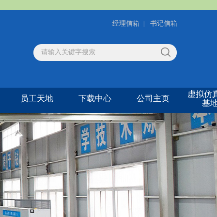
经理信箱
书记信箱
|
虚拟仿
员工天地
下载中心
公司主页
基